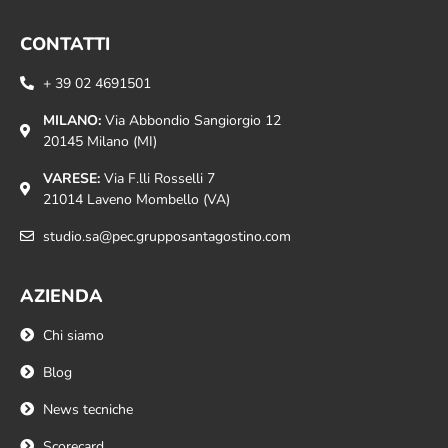
CONTATTI
+ 39 02 4691501
MILANO:
Via Abbondio Sangiorgio 12
20145 Milano (MI)
VARESE:
Via F.lli Rosselli 7
21014 Laveno Mombello (VA)
studio.sa@pec.grupposantagostino.com
AZIENDA
Chi siamo
Blog
News tecniche
Scorecard