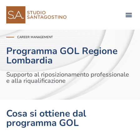
Consulenza di direzione
CAREER MANAGEMENT
Programma GOL Regione
Lombardia
Supporto al riposizionamento professionale
e alla riqualificazione
Cosa si ottiene dal
programma GOL