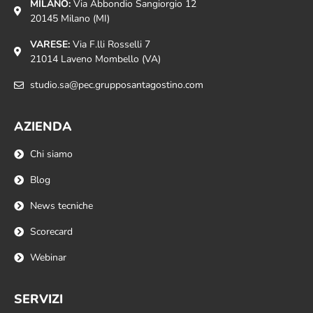
MILANO:
Via Abbondio Sangiorgio 12
20145 Milano (MI)
VARESE:
Via F.lli Rosselli 7
21014 Laveno Mombello (VA)
studio.sa@pec.grupposantagostino.com
AZIENDA
Chi siamo
Blog
News tecniche
Scorecard
Webinar
SERVIZI