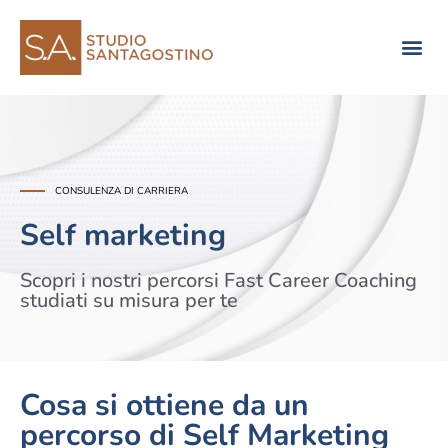
Consulenza di direzione
Self marketing
CONSULENZA DI CARRIERA
Self marketing
Scopri i nostri percorsi Fast Career Coaching
studiati su misura per te
Cosa si ottiene da un
percorso di Self Marketing