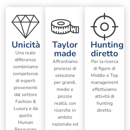
Unicità
Taylor
Hunting
made
diretto
Una reale
differenza:
Affrontiamo
Per la ricerca
combiniamo
processi di
di figure di
competenze
selezione
Middle e Top
di esperti
per grandi,
management
provenienti
medie e
effettuiamo
dal settore
piccole
attività di
Fashion &
realtà, con
hunting
Luxury e da
ricerche in
diretto.
quello
ambito
Human
nazionale ed
Resources