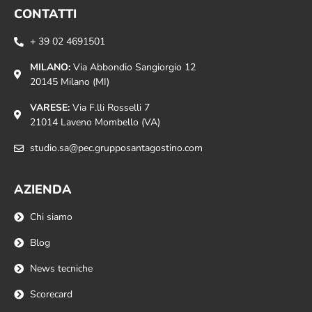
CONTATTI
+ 39 02 4691501
MILANO:
Via Abbondio Sangiorgio 12
20145 Milano (MI)
VARESE:
Via F.lli Rosselli 7
21014 Laveno Mombello (VA)
studio.sa@pec.grupposantagostino.com
AZIENDA
Chi siamo
Blog
News tecniche
Scorecard