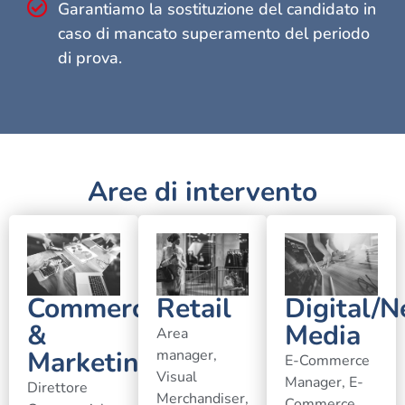
Garantiamo la sostituzione del candidato in
caso di mancato superamento del periodo
di prova.
Aree di intervento
Commerciale
Retail
Digital/
&
Media
Area
Marketing
manager,
E-Commerce
Visual
Manager, E-
Direttore
Merchandiser,
Commerce