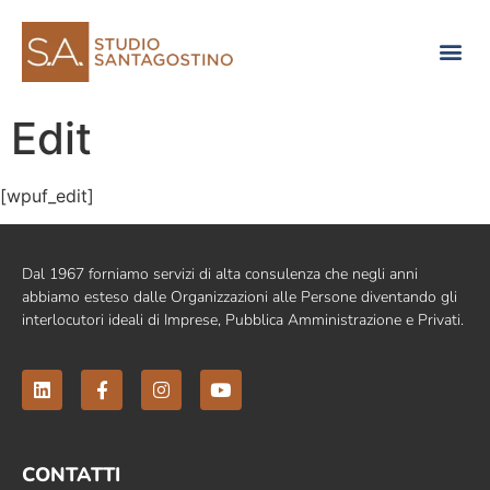
Consulenza di direzione
Edit
[wpuf_edit]
Dal 1967 forniamo servizi di alta consulenza che negli anni
abbiamo esteso dalle Organizzazioni alle Persone diventando gli
interlocutori ideali di Imprese, Pubblica Amministrazione e Privati.
CONTATTI