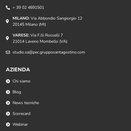
+ 39 02 4691501
MILANO:
Via Abbondio Sangiorgio 12
20145 Milano (MI)
VARESE:
Via F.lli Rosselli 7
21014 Laveno Mombello (VA)
studio.sa@pec.grupposantagostino.com
AZIENDA
Chi siamo
Blog
News tecniche
Scorecard
Webinar