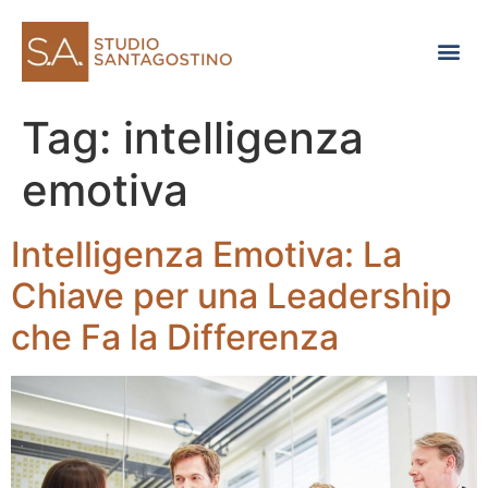
Consulenza di direzione
Tag:
intelligenza
emotiva
Intelligenza Emotiva: La
Chiave per una Leadership
che Fa la Differenza