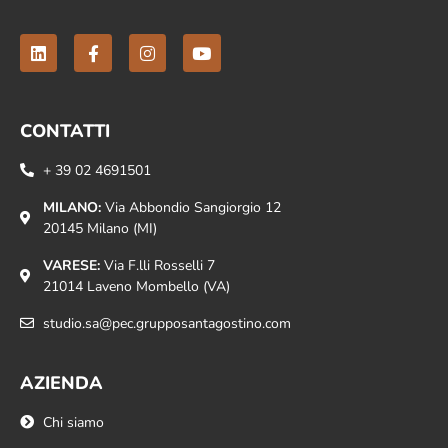
CONTATTI
+ 39 02 4691501
MILANO:
Via Abbondio Sangiorgio 12
20145 Milano (MI)
VARESE:
Via F.lli Rosselli 7
21014 Laveno Mombello (VA)
studio.sa@pec.grupposantagostino.com
AZIENDA
Chi siamo