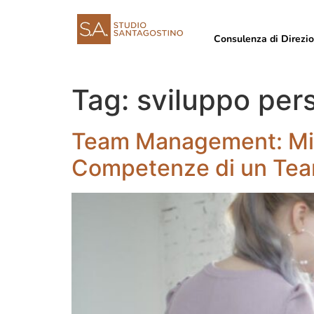
Consulenza di Direzi
Tag:
sviluppo per
Team Management: Mis
Competenze di un Tea