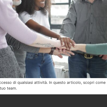
cesso di qualsiasi attività. In questo articolo, scopri com
 tuo team.