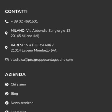
CONTATTI
+ 39 02 4691501
MILANO:
Via Abbondio Sangiorgio 12
20145 Milano (MI)
VARESE:
Via F.lli Rosselli 7
21014 Laveno Mombello (VA)
studio.sa@pec.grupposantagostino.com
AZIENDA
Chi siamo
Blog
News tecniche