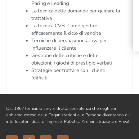
Pacing e Leading
La tecnica delle domande per guidare la
trattativa
La tecnica CVB: Come gestire
efficacemente il ciclo di vendita
Tecniche di persuasione attiva per
influenzare il cliente
Gestione delle critiche e delle
obiezioni: i giochi di prestigio verbali
Strategie per trattare con i clienti
“difficili”
Dal 1967 forniamo servizi di alta consulenza che negli anni
abbiamo esteso dalle Organizzazioni alle Persone diventando gli
interlocutori ideali di Imprese, Pubblica Amministrazione e Privati.