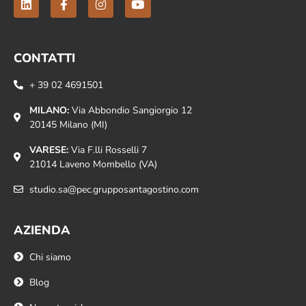
CONTATTI
+ 39 02 4691501
MILANO:
Via Abbondio Sangiorgio 12
20145 Milano (MI)
VARESE:
Via F.lli Rosselli 7
21014 Laveno Mombello (VA)
studio.sa@pec.grupposantagostino.com
AZIENDA
Chi siamo
Blog