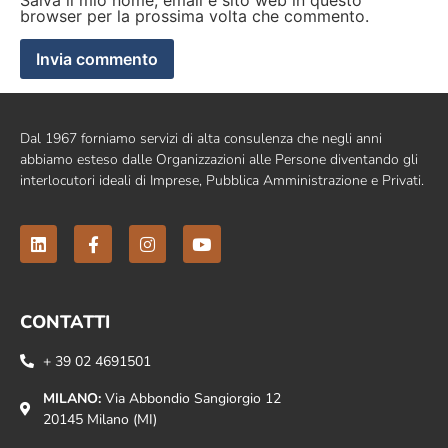
Salva il mio nome, email e sito web in questo
browser per la prossima volta che commento.
Dal 1967 forniamo servizi di alta consulenza che negli anni
abbiamo esteso dalle Organizzazioni alle Persone diventando gli
interlocutori ideali di Imprese, Pubblica Amministrazione e Privati.
CONTATTI
+ 39 02 4691501
MILANO:
Via Abbondio Sangiorgio 12
20145 Milano (MI)