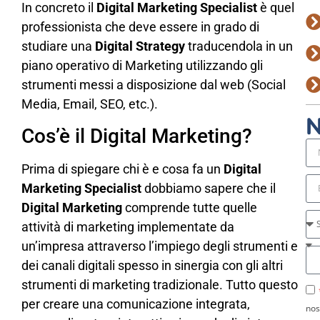
In concreto il
Digital Marketing Specialist
è quel
professionista che deve essere in grado di
studiare una
Digital Strategy
traducendola in un
piano operativo di Marketing utilizzando gli
strumenti messi a disposizione dal web (Social
Media, Email, SEO, etc.).
N
Cos’è il Digital Marketing?
Prima di spiegare chi è e cosa fa un
Digital
Marketing Specialist
dobbiamo sapere che il
Digital Marketing
comprende tutte quelle
attività di marketing implementate da
un’impresa attraverso l’impiego degli strumenti e
dei canali digitali spesso in sinergia con gli altri
strumenti di marketing tradizionale. Tutto questo
per creare una comunicazione integrata,
nos