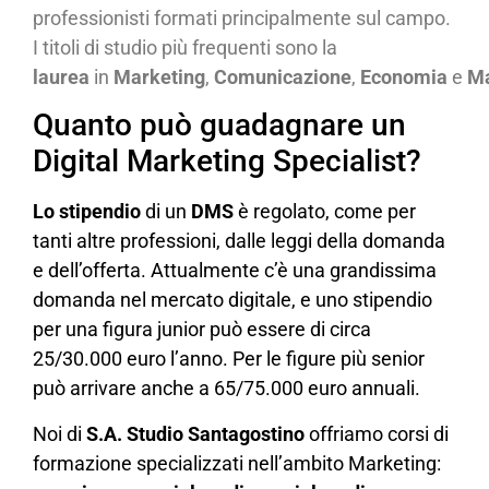
professionisti formati principalmente sul campo.
I titoli di studio più frequenti sono la
laurea
in
Marketing
,
Comunicazione
,
Economia
e
Ma
Quanto può guadagnare un
Digital Marketing Specialist?
Lo stipendio
di un
DMS
è regolato, come per
tanti altre professioni, dalle leggi della domanda
e dell’offerta. Attualmente c’è una grandissima
domanda nel mercato digitale, e uno stipendio
per una figura junior può essere di circa
25/30.000 euro l’anno. Per le figure più senior
può arrivare anche a 65/75.000 euro annuali.
Noi di
S.A. Studio Santagostino
offriamo corsi di
formazione specializzati nell’ambito Marketing: