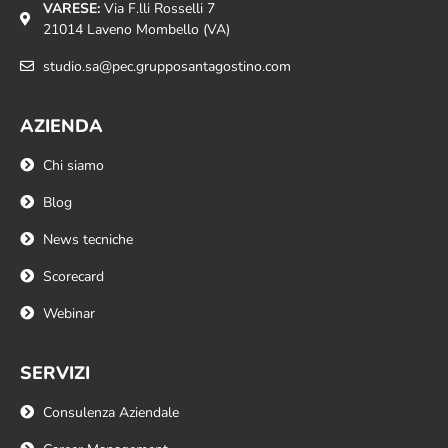
VARESE:
Via F.lli Rosselli 7
21014 Laveno Mombello (VA)
studio.sa@pec.grupposantagostino.com
AZIENDA
Chi siamo
Blog
News tecniche
Scorecard
Webinar
SERVIZI
Consulenza Aziendale