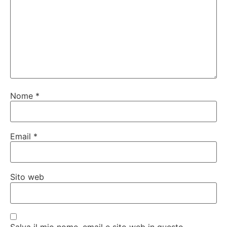
Nome
*
Email
*
Sito web