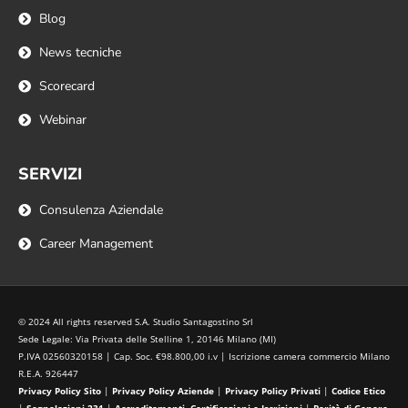
Blog
News tecniche
Scorecard
Webinar
SERVIZI
Consulenza Aziendale
Career Management
© 2024 All rights reserved S.A. Studio Santagostino Srl
Sede Legale: Via Privata delle Stelline 1, 20146 Milano (MI)
P.IVA 02560320158 | Cap. Soc. €98.800,00 i.v | Iscrizione camera commercio Milano
R.E.A. 926447
Privacy Policy Sito
|
Privacy Policy Aziende
|
Privacy Policy Privati
|
Codice Etico