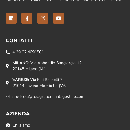
CONTATTI
+ 39 02 4691501
MILANO:
Via Abbondio Sangiorgio 12
20145 Milano (MI)
VARESE:
Via F.lli Rosselli 7
21014 Laveno Mombello (VA)
studio.sa@pec.grupposantagostino.com
AZIENDA
Chi siamo