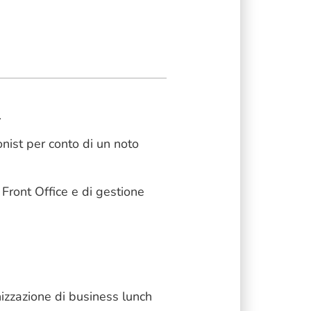
.
onist per conto di un noto
Front Office e di gestione
nizzazione di business lunch