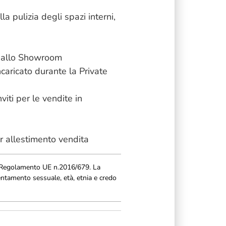
a pulizia degli spazi interni,
io allo Showroom
ncaricato durante la Private
ti per le vendite in
r allestimento vendita
 e Regolamento UE n.2016/679. La
ientamento sessuale, età, etnia e credo