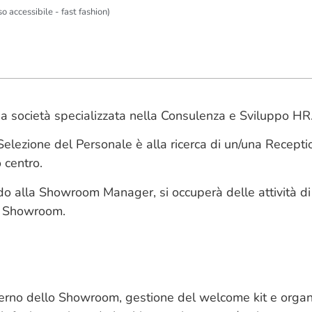
o accessibile - fast fashion)
a società specializzata nella Consulenza e Sviluppo HR
Selezione del Personale è alla ricerca di un/una Recepti
 centro.
do alla Showroom Manager, si occuperà delle attività di 
lo Showroom.
interno dello Showroom, gestione del welcome kit e orga