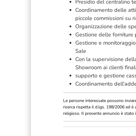
Presidio del centralino t
Coordinamento delle attiv
piccole commissioni su r
Organizzazione delle spe
Gestione delle forniture 
Gestione e monitoraggio d
Sale
Con la supervisione dell
Showroom ai clienti final
supporto e gestione cas
Coordinamento dell'addett
Le persone interessate possono inviar
ricerca rispetta il d.lgs. 198/2006 ed 
religioso. Il presente annuncio è stato i