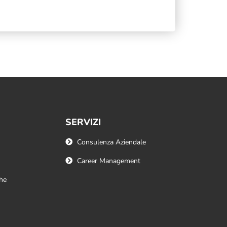
SERVIZI
Consulenza Aziendale
Career Management
he