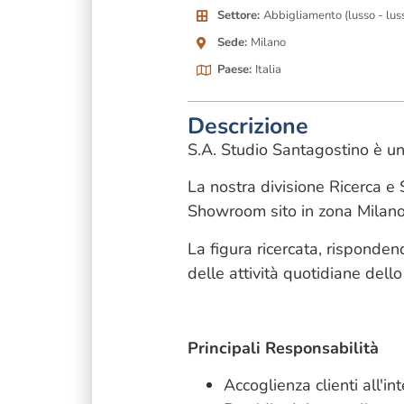
Settore:
Abbigliamento (lusso - luss
Sede:
Milano
Paese:
Italia
Descrizione
S.A. Studio Santagostino è un
La nostra divisione Ricerca e 
Showroom sito in zona Milano
La figura ricercata, risponden
delle attività quotidiane del
Principali Responsabilità
Accoglienza clienti all'