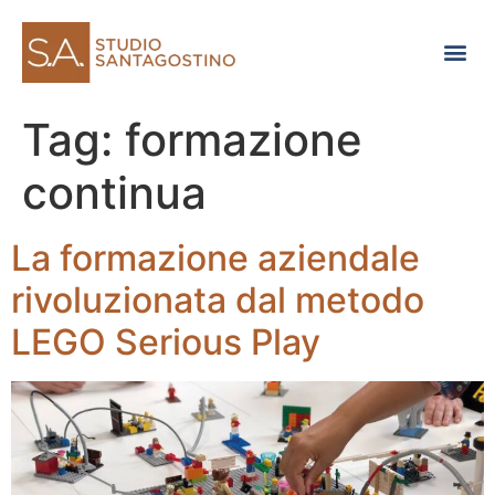
Consulenza di direzione
Tag:
formazione
continua
La formazione aziendale
rivoluzionata dal metodo
LEGO Serious Play