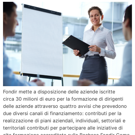
Fondir mette a disposizione delle aziende iscritte
circa 30 milioni di euro per la formazione di dirigenti
delle aziende attraverso quattro avvisi che prevedono
due diversi canali di finanziamento: contributi per la
realizzazione di piani aziendali, individuali, settoriali e
territoriali contributi per partecipare alle iniziative di