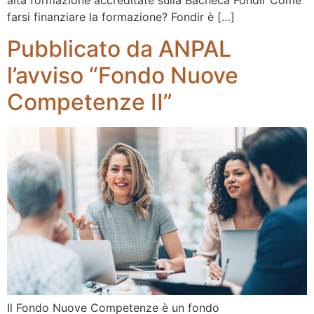
alta formazione accreditate sulla Bacheca Fondir Come
farsi finanziare la formazione? Fondir è […]
Pubblicato da ANPAL
l’avviso “Fondo Nuove
Competenze II”
Il Fondo Nuove Competenze è un fondo