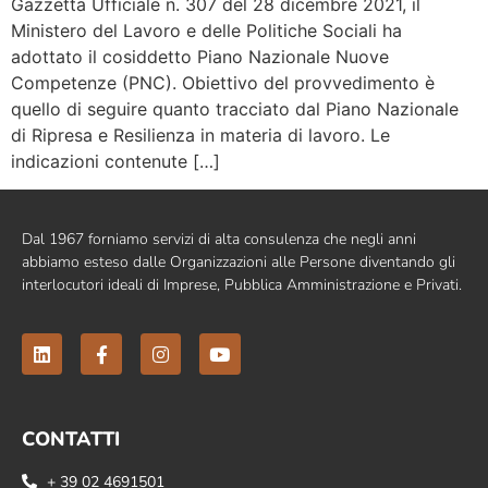
Gazzetta Ufficiale n. 307 del 28 dicembre 2021, il
Ministero del Lavoro e delle Politiche Sociali ha
adottato il cosiddetto Piano Nazionale Nuove
Competenze (PNC). Obiettivo del provvedimento è
quello di seguire quanto tracciato dal Piano Nazionale
di Ripresa e Resilienza in materia di lavoro. Le
indicazioni contenute […]
Dal 1967 forniamo servizi di alta consulenza che negli anni
abbiamo esteso dalle Organizzazioni alle Persone diventando gli
interlocutori ideali di Imprese, Pubblica Amministrazione e Privati.
CONTATTI
+ 39 02 4691501