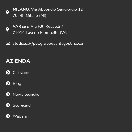
MILANO:
Via Abbondio Sangiorgio 12
20145 Milano (MI)
VARESE:
Via F.lli Rosselli 7
21014 Laveno Mombello (VA)
studio.sa@pec.grupposantagostino.com
AZIENDA
Chi siamo
Blog
News tecniche
Scorecard
Webinar