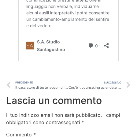
PRECEDENTE
SUCCESSIVO
Il cacciatore di teste: scopri chi è e cosa fa
Cos’è il counseling aziendale: i vantaggi per le organizzazioni
Lascia un commento
Il tuo indirizzo email non sarà pubblicato.
I campi
obbligatori sono contrassegnati
*
Commento
*