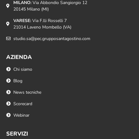
MILANO:
Via Abbondio Sangiorgio 12
20145 Milano (MI)
VARESE:
Via F.lli Rosselli 7
21014 Laveno Mombello (VA)
studio.sa@pec.grupposantagostino.com
AZIENDA
Chi siamo
Blog
News tecniche
Scorecard
Webinar
SERVIZI