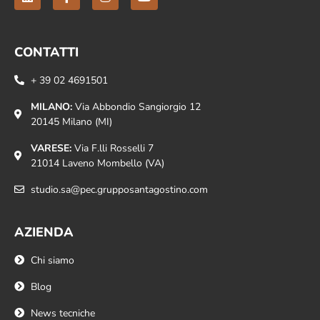
CONTATTI
+ 39 02 4691501
MILANO:
Via Abbondio Sangiorgio 12
20145 Milano (MI)
VARESE:
Via F.lli Rosselli 7
21014 Laveno Mombello (VA)
studio.sa@pec.grupposantagostino.com
AZIENDA
Chi siamo
Blog
News tecniche