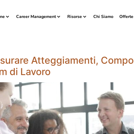
one
Career Management
Risorse
Chi Siamo
Offerte
urare Atteggiamenti, Compo
m di Lavoro