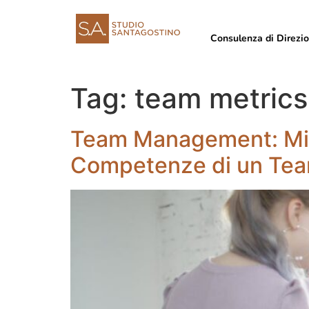
Consulenza di Direzi
Tag:
team metrics
Team Management: Mis
Competenze di un Tea