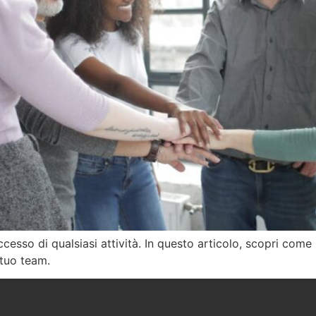
cesso di qualsiasi attività. In questo articolo, scopri com
 tuo team.