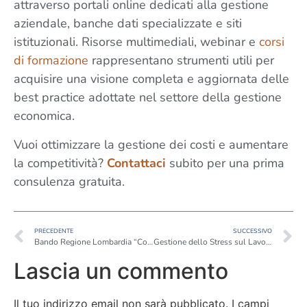
attraverso portali online dedicati alla gestione
aziendale, banche dati specializzate e siti
istituzionali. Risorse multimediali, webinar e
corsi
di formazione
rappresentano strumenti utili per
acquisire una visione completa e aggiornata delle
best practice adottate nel settore della gestione
economica.
Vuoi ottimizzare la gestione dei costi e aumentare
la competitività?
Contattaci
subito per una prima
consulenza gratuita.
PRECEDENTE
SUCCESSIVO
Bando Regione Lombardia “Competenze & Innovazione”: Opportunità di Finanziamento per PMI su Consulenza e Formazione
Gestione dello Stress sul Lavoro: Strategie per il Benessere e la Performance
Lascia un commento
Il tuo indirizzo email non sarà pubblicato.
I campi