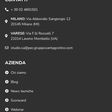
+ 39 02 4691501
MILANO:
Via Abbondio Sangiorgio 12
20145 Milano (MI)
VARESE:
Via F.lli Rosselli 7
21014 Laveno Mombello (VA)
studio.sa@pec.grupposantagostino.com
AZIENDA
Chi siamo
Blog
News tecniche
Scorecard
Webinar