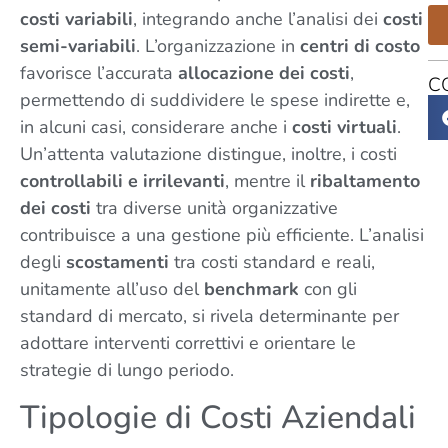
costi variabili
, integrando anche l’analisi dei
costi
semi-variabili
. L’organizzazione in
centri di costo
favorisce l’accurata
allocazione dei costi
,
C
permettendo di suddividere le spese indirette e,
in alcuni casi, considerare anche i
costi virtuali
.
Un’attenta valutazione distingue, inoltre, i costi
controllabili e irrilevanti
, mentre il
ribaltamento
dei costi
tra diverse unità organizzative
contribuisce a una gestione più efficiente. L’analisi
degli
scostamenti
tra costi standard e reali,
unitamente all’uso del
benchmark
con gli
standard di mercato, si rivela determinante per
adottare interventi correttivi e orientare le
strategie di lungo periodo.
Tipologie di Costi Aziendali