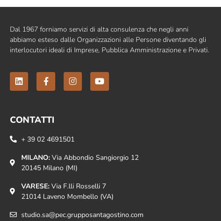
Dal 1967 forniamo servizi di alta consulenza che negli anni
abbiamo esteso dalle Organizzazioni alle Persone diventando gli
interlocutori ideali di Imprese, Pubblica Amministrazione e Privati.
CONTATTI
+ 39 02 4691501
MILANO:
Via Abbondio Sangiorgio 12
20145 Milano (MI)
VARESE:
Via F.lli Rosselli 7
21014 Laveno Mombello (VA)
studio.sa@pec.grupposantagostino.com