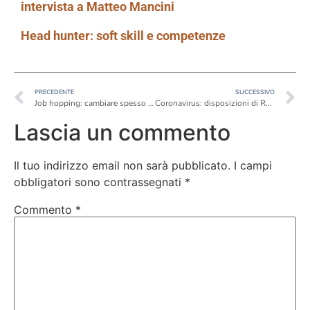
intervista a Matteo
Mancini
Head hunter: soft skill e competenze
PRECEDENTE
SUCCESSIVO
Job hopping: cambiare spesso lavoro, i pro e i contro
Coronavirus: disposizioni di Regione Lombardia su formazione e tirocini
Lascia un commento
Il tuo indirizzo email non sarà pubblicato.
I campi
obbligatori sono contrassegnati
*
Commento
*