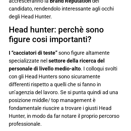
accresceranno la
Brand Reputation
del
candidato, rendendolo interessante agli occhi
degli Head Hunter.
Head hunter: perchè sono
figure cosi importanti?
I “cacciatori di teste”
sono figure altamente
specializzate nel
settore della ricerca del
personale di livello medio-alto
. I colloqui svolti
con gli Head Hunters sono sicuramente
differenti rispetto a quelli che si fanno in
un’agenzia del lavoro. Se si punta quindi ad una
posizione middle/ top management è
fondamentale riuscire a trovare i giusti Head
Hunter, in modo da far notare il proprio percorso
professionale.