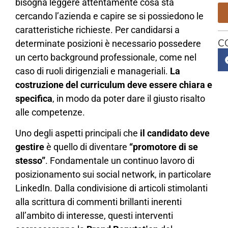
bisogna leggere attentamente cosa sta
cercando l’azienda e capire se si possiedono le
caratteristiche richieste. Per candidarsi a
C
determinate posizioni è necessario possedere
un certo background professionale, come nel
caso di ruoli dirigenziali e manageriali.
La
costruzione del curriculum deve essere chiara e
specifica
, in modo da poter dare il giusto risalto
alle competenze.
Uno degli aspetti principali che
il candidato deve
gestire
è quello di diventare
“promotore di se
stesso”
. Fondamentale un continuo lavoro di
posizionamento sui social network, in particolare
LinkedIn. Dalla condivisione di articoli stimolanti
alla scrittura di commenti brillanti inerenti
all’ambito di interesse, questi interventi