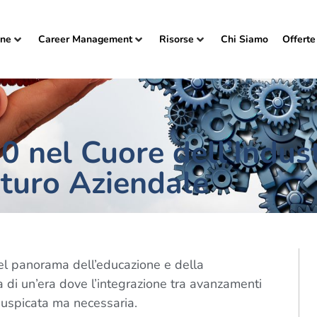
one
Career Management
Risorse
Chi Siamo
Offerte
0 nel Cuore dell’Indust
uturo Aziendale
el panorama dell’educazione e della
 di un’era dove l’integrazione tra avanzamenti
auspicata ma necessaria.