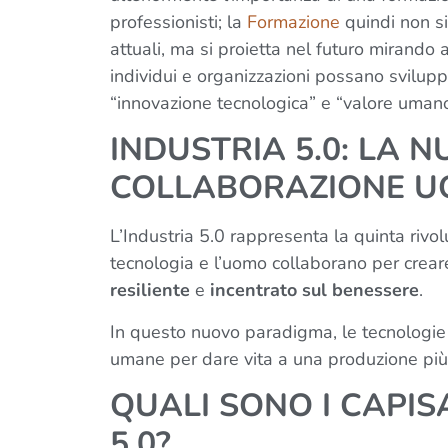
professionisti; la
Formazione
quindi non si
attuali, ma si proietta nel futuro mirando 
individui e organizzazioni possano svilupp
“innovazione tecnologica” e “valore uman
INDUSTRIA 5.0: LA 
COLLABORAZIONE 
L’Industria 5.0 rappresenta la quinta rivol
tecnologia e l’uomo collaborano per creare
resiliente
e
incentrato sul benessere
.
In questo nuovo paradigma, le tecnologie
umane per dare vita a una produzione più e
QUALI SONO I CAPIS
5.0?