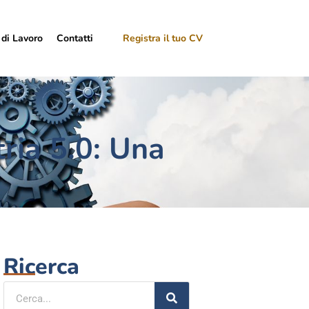
 di Lavoro
Contatti
Registra il tuo CV
ria 5.0: Una
Ricerca