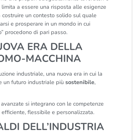
 limita a essere una risposta alle esigenze
a costruire un contesto solido sul quale
arsi e prosperare in un mondo in cui
o” procedono di pari passo.
NUOVA ERA DELLA
UOMO-MACCHINA
uzione industriale, una nuova era in cui la
 un futuro industriale più
sostenibile
,
 avanzate si integrano con le competenze
fficiente, flessibile e personalizzata.
ALDI DELL’INDUSTRIA