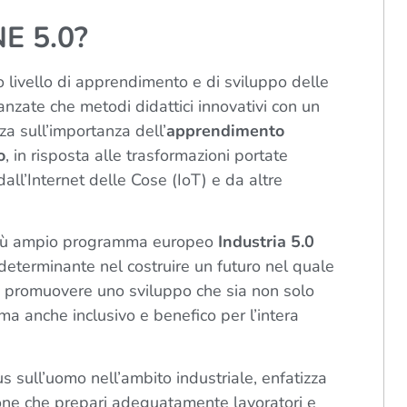
E 5.0?
o livello di apprendimento e di sviluppo delle
nzate che metodi didattici innovativi con un
zza sull’importanza dell’
apprendimento
o
, in risposta alle trasformazioni portate
, dall’Internet delle Cose (IoT) e da altre
iù ampio programma europeo
Industria 5.0
 determinante nel costruire un futuro nel quale
 promuovere uno sviluppo che sia non solo
ma anche inclusivo e benefico per l’intera
us sull’uomo nell’ambito industriale, enfatizza
ione che prepari adeguatamente lavoratori e