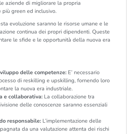
le aziende di migliorare la propria
e più green ed inclusivo.
sta evoluzione saranno le risorse umane e le
azione continua dei propri dipendenti. Queste
tare le sfide e le opportunità della nuova era
 sviluppo delle competenze:
E’ necessario
cesso di reskilling e upskilling, fornendo loro
ontare la nuova era industriale.
a e collaborativa:
La collaborazione tra
divisione delle conoscenze saranno essenziali
do responsabile:
L’implementazione delle
agnata da una valutazione attenta dei rischi