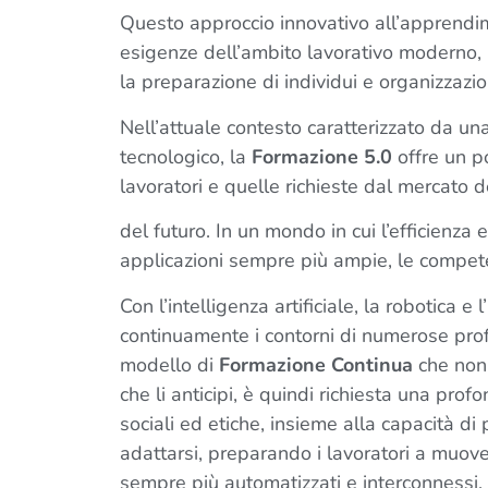
Questo approccio innovativo all’apprendim
esigenze dell’ambito lavorativo moderno, 
la preparazione di individui e organizzazio
Nell’attuale contesto caratterizzato da u
tecnologico, la
Formazione 5.0
offre un po
lavoratori e quelle richieste dal mercato d
del futuro. In un mondo in cui l’efficienza
applicazioni sempre più ampie, le compet
Con l’intelligenza artificiale, la robotica e
continuamente i contorni di numerose prof
modello di
Formazione Continua
che non 
che li anticipi, è quindi richiesta una p
sociali ed etiche, insieme alla capacità di 
adattarsi, preparando i lavoratori a muover
sempre più automatizzati e interconnessi.