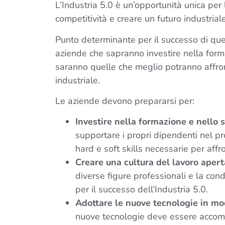
L’Industria 5.0 è un’opportunità unica per 
competitività e creare un futuro industrial
Punto determinante per il successo di que
aziende che sapranno investire nella form
saranno quelle che meglio potranno affron
industriale.
Le aziende devono prepararsi per:
Investire nella formazione e nello
supportare i propri dipendenti nel pro
hard e soft skills necessarie per affr
Creare una cultura del lavoro apert
diverse figure professionali e la con
per il successo dell’Industria 5.0.
Adottare le nuove tecnologie in mo
nuove tecnologie deve essere accomp