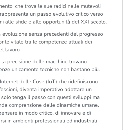
ento, che trova le sue radici nelle mutevoli
rappresenta un passo evolutivo critico verso
ni alle sfide e alle opportunità del XXI secolo.
na evoluzione senza precedenti del progresso
nte vitale tra le competenze attuali dei
el lavoro
 e la precisione delle macchine trovano
enze unicamente tecniche non bastano più.
 l’Internet delle Cose (IoT) che ridefiniscono
essioni, diventa imperativo adottare un
solo tenga il passo con questi sviluppi ma
rofonda comprensione delle dinamiche umane,
pensare in modo critico, di innovare e di
si in ambienti professionali ed industriali