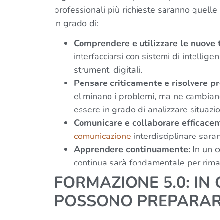
professionali più richieste saranno quelle
in grado di:
Comprendere e utilizzare le nuove 
interfacciarsi con sistemi di intelligenz
strumenti digitali.
Pensare criticamente e risolvere p
eliminano i problemi, ma ne cambiano 
essere in grado di analizzare situazi
Comunicare e collaborare efficace
comunicazione
interdisciplinare saran
Apprendere continuamente:
In un c
continua sarà fondamentale per riman
FORMAZIONE 5.0: IN
POSSONO PREPARARSI