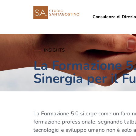
Consulenza di Direzi
INSIGHTS
La Formazione 5.
Sinergia per il F
La Formazione 5.0 si erge come un faro n
formazione professionale, segnando l’alba
tecnologici e sviluppo umano non è solo 