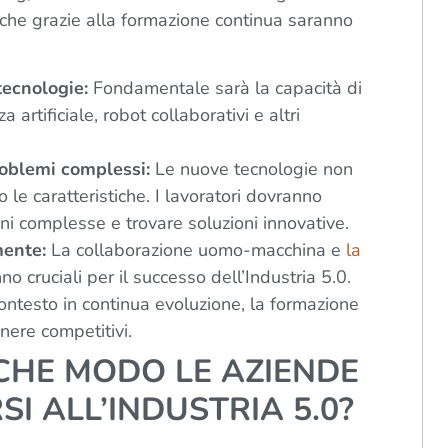
 che grazie alla formazione continua saranno
tecnologie:
Fondamentale sarà la capacità di
a artificiale, robot collaborativi e altri
roblemi complessi:
Le nuove tecnologie non
le caratteristiche. I lavoratori dovranno
oni complesse e trovare soluzioni innovative.
mente:
La collaborazione uomo-macchina e
la
no cruciali per il successo dell’Industria 5.0.
ontesto in continua evoluzione, la formazione
ere competitivi.
 CHE MODO LE AZIENDE
 ALL’INDUSTRIA 5.0?