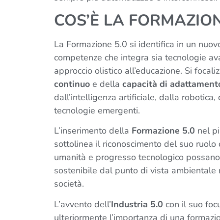
COS’È LA FORMAZION
La Formazione 5.0 si identifica in un nuov
competenze che integra sia tecnologie ava
approccio olistico all’educazione. Si focali
continuo
e della
capacità di adattament
dall’intelligenza artificiale, dalla robotica
tecnologie emergenti.
L’inserimento della
Formazione 5.0
nel p
sottolinea il riconoscimento del suo ruolo
umanità e progresso tecnologico possano
sostenibile dal punto di vista ambientale 
società.
L’avvento dell’
Industria 5.0
con il suo foc
ulteriormente l’importanza di una formaz