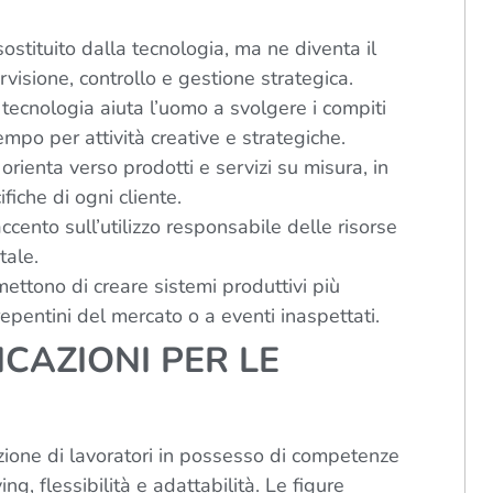
stituito dalla tecnologia, ma ne diventa il
isione, controllo e gestione strategica.
tecnologia aiuta l’uomo a svolgere i compiti
tempo per attività creative e strategiche.
orienta verso prodotti e servizi su misura, in
fiche di ogni cliente.
ccento sull’utilizzo responsabile delle risorse
tale.
ttono di creare sistemi produttivi più
repentini del mercato o a eventi inaspettati.
ICAZIONI PER LE
zione di lavoratori in possesso di competenze
ng, flessibilità e adattabilità. Le figure