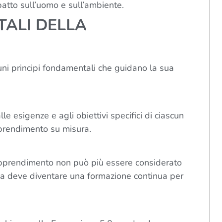
patto sull’uomo e sull’ambiente.
TALI DELLA
uni principi fondamentali che guidano la sua
le esigenze e agli obiettivi specifici di ciascun
prendimento su misura.
pprendimento non può più essere considerato
, ma deve diventare una formazione continua per