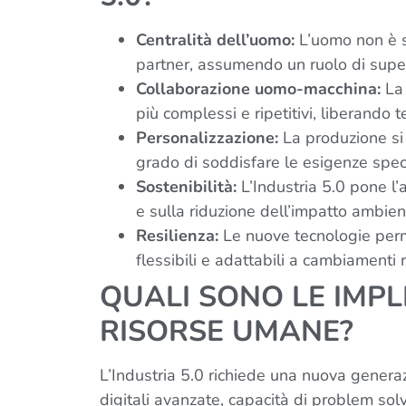
Centralità dell’uomo:
L’uomo non è so
partner, assumendo un ruolo di superv
Collaborazione uomo-macchina:
La 
più complessi e ripetitivi, liberando 
Personalizzazione:
La produzione si 
grado di soddisfare le esigenze speci
Sostenibilità:
L’Industria 5.0 pone l’a
e sulla riduzione dell’impatto ambien
Resilienza:
Le nuove tecnologie perme
flessibili e adattabili a cambiamenti 
QUALI SONO LE IMPL
RISORSE UMANE?
L’Industria 5.0 richiede una nuova genera
digitali avanzate, capacità di problem solvi