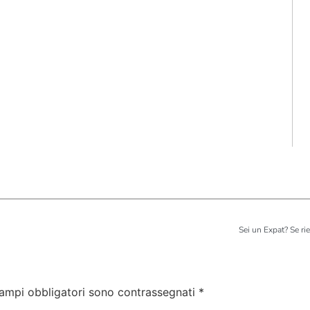
Sei un Expat? Se rie
campi obbligatori sono contrassegnati
*