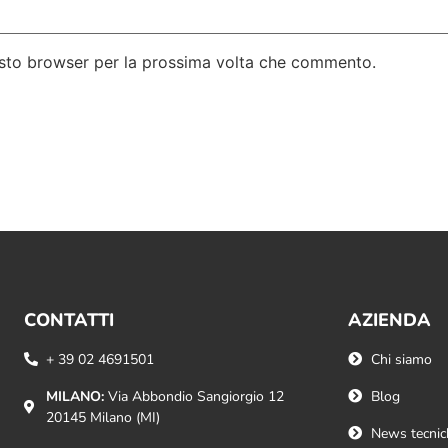
uesto browser per la prossima volta che commento.
CONTATTI
AZIENDA
+ 39 02 4691501
Chi siamo
MILANO:
Via Abbondio Sangiorgio 12
Blog
20145 Milano (MI)
News tecnic