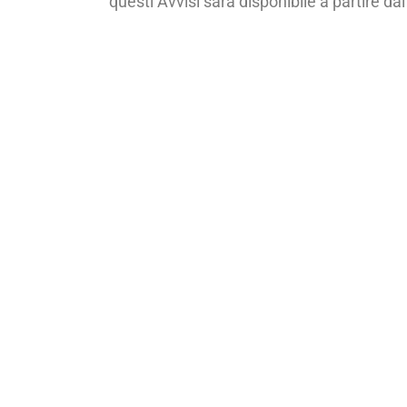
questi Avvisi sarà disponibile a partire d