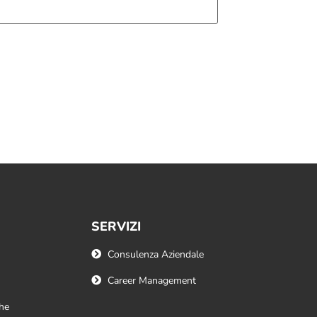
SERVIZI
Consulenza Aziendale
Career Management
he