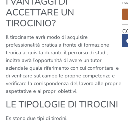
I VANTAGGI DI
nos
ACCETTARE UN
TIROCINIO?
C
Il tirocinante avrà modo di acquisire
professionalità pratica a fronte di formazione
teorica acquisita durante il percorso di studi;
inoltre avrà l’opportunità di avere un tutor
aziendale quale riferimento con cui confrontarsi e
di verificare sul campo le proprie competenze e
verificare la corrispondenza del lavoro alle proprie
aspettative e ai propri obiettivi.
LE TIPOLOGIE DI TIROCINI
Esistono due tipi di tirocini.