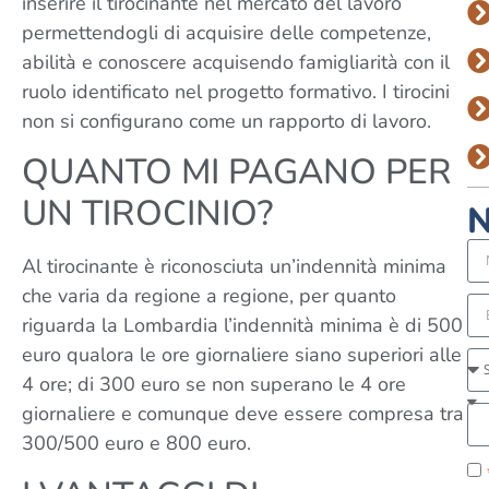
inserire il tirocinante nel mercato del lavoro
permettendogli di acquisire delle competenze,
abilità e conoscere acquisendo famigliarità con il
ruolo identificato nel progetto formativo. I tirocini
non si configurano come un rapporto di lavoro.
QUANTO MI PAGANO PER
UN TIROCINIO?
N
Al tirocinante è riconosciuta un’indennità minima
che varia da regione a regione, per quanto
riguarda la Lombardia l’indennità minima è di 500
euro qualora le ore giornaliere siano superiori alle
4 ore; di 300 euro se non superano le 4 ore
giornaliere e comunque deve essere compresa tra
300/500 euro e 800 euro.