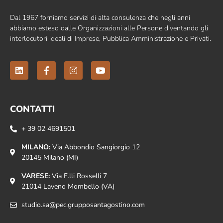
Dal 1967 forniamo servizi di alta consulenza che negli anni
abbiamo esteso dalle Organizzazioni alle Persone diventando gli
interlocutori ideali di Imprese, Pubblica Amministrazione e Privati.
CONTATTI
+ 39 02 4691501
MILANO:
Via Abbondio Sangiorgio 12
20145 Milano (MI)
VARESE:
Via F.lli Rosselli 7
21014 Laveno Mombello (VA)
studio.sa@pec.grupposantagostino.com