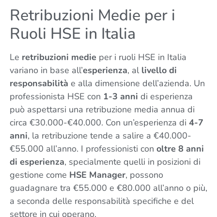
Retribuzioni Medie per i
Ruoli HSE in Italia
Le
retribuzioni medie
per i ruoli HSE in Italia
variano in base all’
esperienza
, al
livello di
responsabilità
e alla dimensione dell’azienda. Un
professionista HSE con
1-3 anni
di esperienza
può aspettarsi una retribuzione media annua di
circa €30.000-€40.000. Con un’esperienza di
4-7
anni
, la retribuzione tende a salire a €40.000-
€55.000 all’anno. I professionisti con
oltre 8 anni
di esperienza
, specialmente quelli in posizioni di
gestione come
HSE Manager
, possono
guadagnare tra €55.000 e €80.000 all’anno o più,
a seconda delle responsabilità specifiche e del
settore in cui operano.