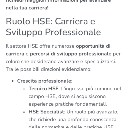
richiedi maggiori informazioni per avanzare
nella tua carriera!
Ruolo HSE: Carriera e
Sviluppo Professionale
Il settore HSE offre numerose
opportunità di
carriera
e
percorsi di sviluppo professionale
per
coloro che desiderano avanzare e specializzarsi.
Tra le possibili direzioni evidenziamo:
Crescita professionale
:
Tecnico HSE
: L’ingresso più comune nel
campo HSE, dove si acquisiscono
esperienze pratiche fondamentali.
HSE Specialist
: Un ruolo più avanzato,
che richiede una profonda conoscenza
delle normative e delle pratiche HSE.