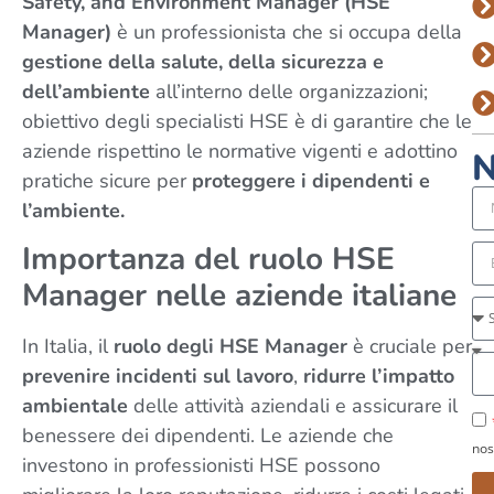
Safety, and Environment Manager (HSE
Manager)
è un professionista che si occupa della
gestione della salute, della sicurezza e
dell’ambiente
all’interno delle organizzazioni;
obiettivo degli specialisti HSE è di garantire che le
aziende rispettino le normative vigenti e adottino
N
pratiche sicure per
proteggere i dipendenti e
l’ambiente.
Importanza del ruolo HSE
Manager nelle aziende italiane
In Italia, il
ruolo degli HSE Manager
è cruciale per
prevenire incidenti sul lavoro
,
ridurre l’impatto
ambientale
delle attività aziendali e assicurare il
benessere dei dipendenti. Le aziende che
nos
investono in professionisti HSE possono