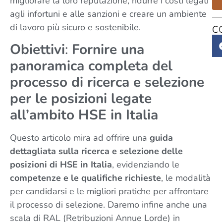
migliorare la loro reputazione, ridurre i costi legati
agli infortuni e alle sanzioni e creare un ambiente
di lavoro più sicuro e sostenibile.
C
Obiettivi
:
Fornire una
panoramica completa del
processo di ricerca e selezione
per le posizioni legate
all’ambito HSE in Italia
Questo articolo mira ad offrire una
guida
dettagliata sulla ricerca e selezione delle
posizioni di HSE in Italia
, evidenziando le
competenze e le qualifiche richieste
, le modalità
per candidarsi e le migliori pratiche per affrontare
il processo di selezione. Daremo infine anche una
scala di RAL (Retribuzioni Annue Lorde) in