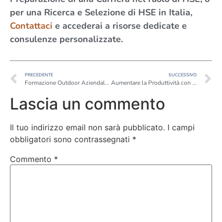
per una Ricerca e Selezione di HSE in Italia,
Contattaci
e accederai a risorse dedicate e
consulenze personalizzate.
PRECEDENTE
SUCCESSIVO
Formazione Outdoor Aziendale: Crescita e Benessere Fuori Dall’Aula.
Aumentare la Produttività con la Consulenza HR
Lascia un commento
Il tuo indirizzo email non sarà pubblicato.
I campi
obbligatori sono contrassegnati
*
Commento
*