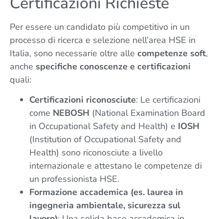
Certificazioni Richieste
Per essere un candidato più competitivo in un
processo di ricerca e selezione nell’area HSE in
Italia, sono necessarie oltre alle
competenze soft
,
anche
specifiche conoscenze e certificazioni
quali:
Certificazioni riconosciute
: Le certificazioni
come
NEBOSH
(National Examination Board
in Occupational Safety and Health) e
IOSH
(Institution of Occupational Safety and
Health) sono riconosciute a livello
internazionale e attestano le competenze di
un professionista HSE.
Formazione accademica (es. laurea in
ingegneria ambientale, sicurezza sul
lavoro)
: Una solida base accademica in