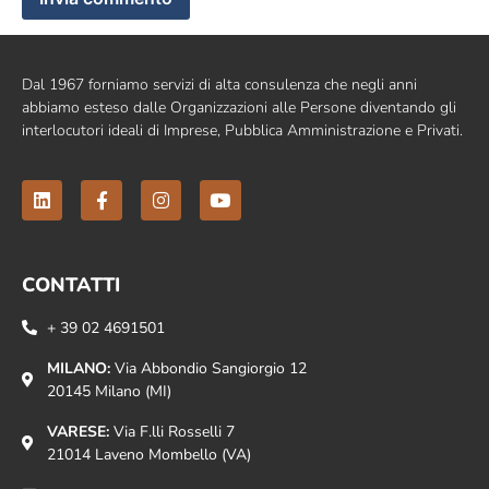
Dal 1967 forniamo servizi di alta consulenza che negli anni
abbiamo esteso dalle Organizzazioni alle Persone diventando gli
interlocutori ideali di Imprese, Pubblica Amministrazione e Privati.
CONTATTI
+ 39 02 4691501
MILANO:
Via Abbondio Sangiorgio 12
20145 Milano (MI)
VARESE:
Via F.lli Rosselli 7
21014 Laveno Mombello (VA)