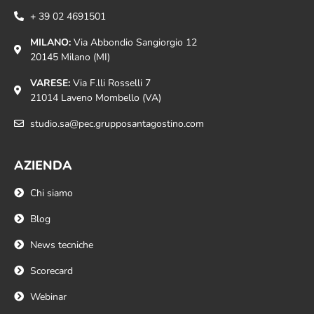
+ 39 02 4691501
MILANO:
Via Abbondio Sangiorgio 12
20145 Milano (MI)
VARESE:
Via F.lli Rosselli 7
21014 Laveno Mombello (VA)
studio.sa@pec.grupposantagostino.com
AZIENDA
Chi siamo
Blog
News tecniche
Scorecard
Webinar