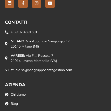
CONTATTI
+ 39 02 4691501
MILANO:
Via Abbondio Sangiorgio 12
20145 Milano (MI)
VARESE:
Via F.lli Rosselli 7
21014 Laveno Mombello (VA)
studio.sa@pec.grupposantagostino.com
AZIENDA
Chi siamo
Blog