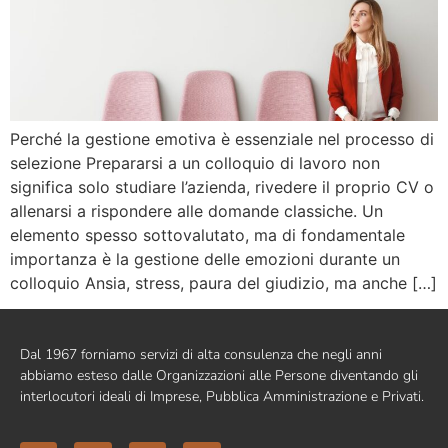
Perché la gestione emotiva è essenziale nel processo di
selezione Prepararsi a un colloquio di lavoro non
significa solo studiare l’azienda, rivedere il proprio CV o
allenarsi a rispondere alle domande classiche. Un
elemento spesso sottovalutato, ma di fondamentale
importanza è la gestione delle emozioni durante un
colloquio Ansia, stress, paura del giudizio, ma anche […]
Dal 1967 forniamo servizi di alta consulenza che negli anni
abbiamo esteso dalle Organizzazioni alle Persone diventando gli
interlocutori ideali di Imprese, Pubblica Amministrazione e Privati.