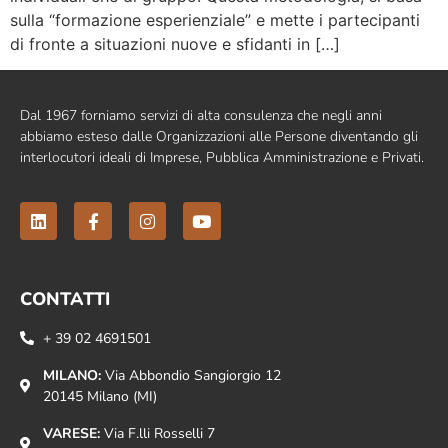
sulla “formazione esperienziale” e mette i partecipanti
di fronte a situazioni nuove e sfidanti in […]
Dal 1967 forniamo servizi di alta consulenza che negli anni
abbiamo esteso dalle Organizzazioni alle Persone diventando gli
interlocutori ideali di Imprese, Pubblica Amministrazione e Privati.
CONTATTI
+ 39 02 4691501
MILANO:
Via Abbondio Sangiorgio 12
20145 Milano (MI)
VARESE:
Via F.lli Rosselli 7