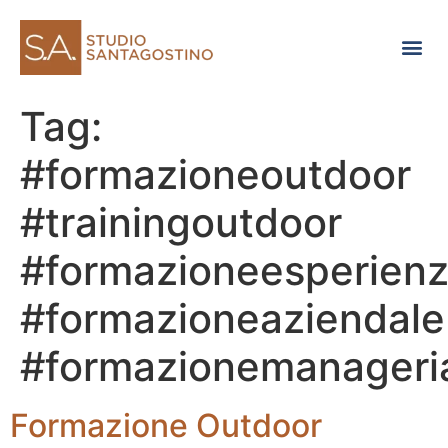
Consulenza di direzione
Tag:
#formazioneoutdoor
#trainingoutdoor
#formazioneesperienz
#formazioneaziendale
#formazionemanageri
Formazione Outdoor