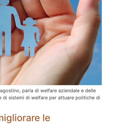
gostino, parla di welfare aziendale e delle
i sistemi di welfare per attuare politiche di
igliorare le