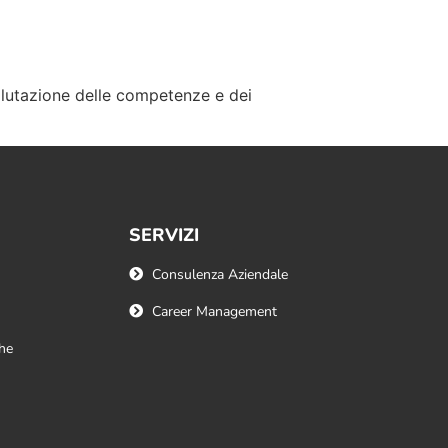
alutazione delle competenze e dei
SERVIZI
Consulenza Aziendale
Career Management
he