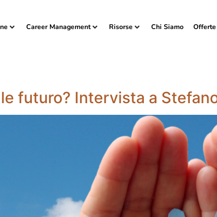
one
Career Management
Risorse
Chi Siamo
Offerte
le futuro? Intervista a Stefan