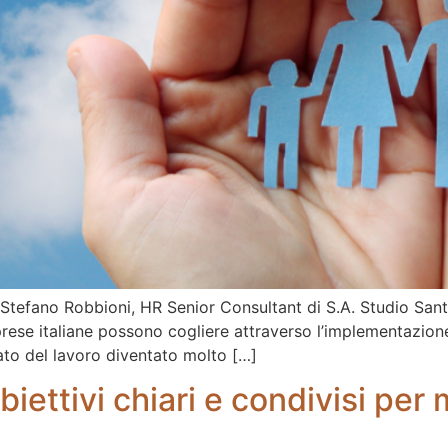
Stefano Robbioni, HR Senior Consultant di S.A. Studio Santa
ese italiane possono cogliere attraverso l’implementazione d
cato del lavoro diventato molto […]
ettivi chiari e condivisi per m