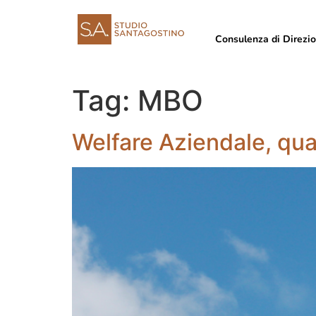
Consulenza di Direzi
Tag:
MBO
Welfare Aziendale, qua