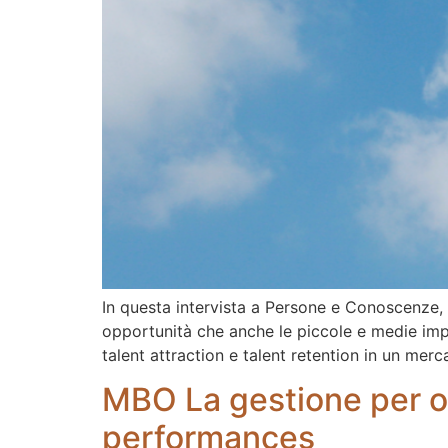
In questa intervista a Persone e Conoscenze, 
opportunità che anche le piccole e medie impr
talent attraction e talent retention in un mer
MBO La gestione per obi
performances