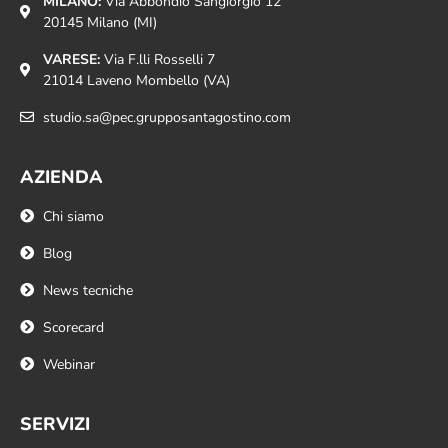
MILANO:
Via Abbondio Sangiorgio 12
20145 Milano (MI)
VARESE:
Via F.lli Rosselli 7
21014 Laveno Mombello (VA)
studio.sa@pec.grupposantagostino.com
AZIENDA
Chi siamo
Blog
News tecniche
Scorecard
Webinar
SERVIZI