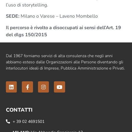
l’uso di storytelling.
SEDE:
Milano o Varese – Laveno Mombello
Il percorso è rivolto a disoccupati ai sensi dell’Art. 19
del dlgs 150/2015
Dal 1967 forniamo servizi di alta consulenza che negli anni
abbiamo esteso dalle Organizzazioni alle Persone diventando gli
interlocutori ideali di Imprese, Pubblica Amministrazione e Privati.
CONTATTI
+ 39 02 4691501