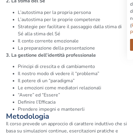
2. La stima del Sé
d
d
L’autostima per la propria persona
n
L’autostima per le proprie competenze
(
Strategie per facilitare il passaggio dalla stima di
P
Sé alla stima del Sé
Il conto corrente emozionale
La preparazione della presentazione
3. La gestione dell’identità professionale
Principi di crescita e di cambiamento
Il nostro modo di vedere il “problema”
Il potere di un “paradigma”
Le emozioni come mediatori relazionali
“Avere” ed “Essere”
Definire l’Efficacia
Prendere impegni e mantenerli
Metodologia
Il corso prevede un approccio di carattere induttivo che si
basa su simulazioni continue, esercitazioni pratiche e