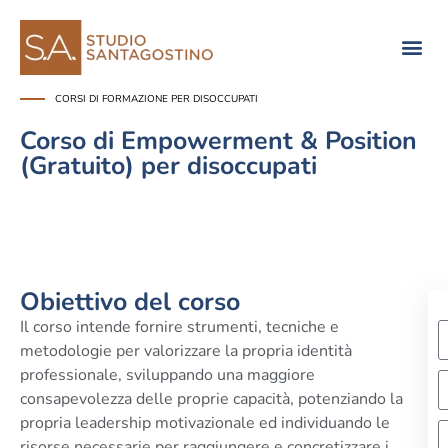
Consulenza di direzione
CORSI DI FORMAZIONE PER DISOCCUPATI
Corso di Empowerment & Position
(Gratuito) per disoccupati
Obiettivo del corso
Il corso intende fornire strumenti, tecniche e
metodologie per valorizzare la propria identità
professionale, sviluppando una maggiore
consapevolezza delle proprie capacità, potenziando la
propria leadership motivazionale ed individuando le
risorse necessarie per raggiungere e concretizzare i