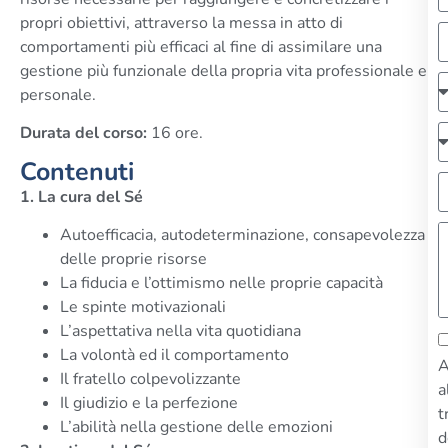
propri obiettivi, attraverso la messa in atto di
comportamenti più efficaci al fine di assimilare una
gestione più funzionale della propria vita professionale e
personale.
Durata del corso:
16 ore.
Contenuti
1. La cura del Sé
Autoefficacia, autodeterminazione, consapevolezza
delle proprie risorse
La fiducia e l’ottimismo nelle proprie capacità
Le spinte motivazionali
L’aspettativa nella vita quotidiana
La volontà ed il comportamento
A
Il fratello colpevolizzante
a
Il giudizio e la perfezione
t
L’abilità nella gestione delle emozioni
d