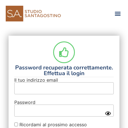
Consulenza di direzione
Password recuperata correttamente.
Effettua il login
Il tuo indirizzo email
Password
Ricordami al prossimo accesso