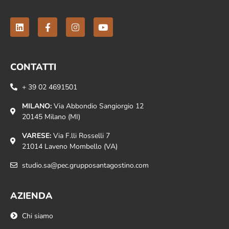
CONTATTI
+ 39 02 4691501
MILANO:
Via Abbondio Sangiorgio 12
20145 Milano (MI)
VARESE:
Via F.lli Rosselli 7
21014 Laveno Mombello (VA)
studio.sa@pec.grupposantagostino.com
AZIENDA
Chi siamo