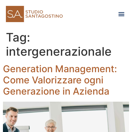
Consulenza di direzione
Tag:
intergenerazionale
Generation Management:
Come Valorizzare ogni
Generazione in Azienda