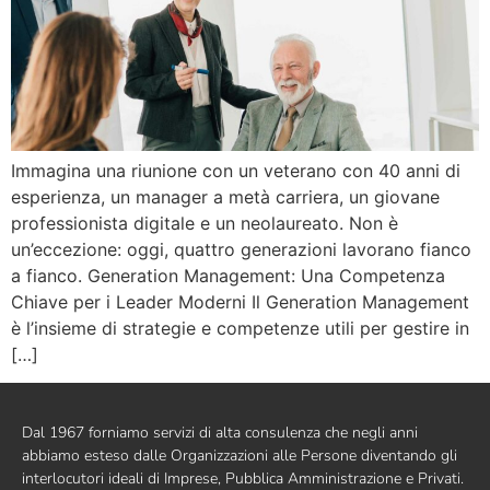
Immagina una riunione con un veterano con 40 anni di
esperienza, un manager a metà carriera, un giovane
professionista digitale e un neolaureato. Non è
un’eccezione: oggi, quattro generazioni lavorano fianco
a fianco. Generation Management: Una Competenza
Chiave per i Leader Moderni Il Generation Management
è l’insieme di strategie e competenze utili per gestire in
[…]
Dal 1967 forniamo servizi di alta consulenza che negli anni
abbiamo esteso dalle Organizzazioni alle Persone diventando gli
interlocutori ideali di Imprese, Pubblica Amministrazione e Privati.